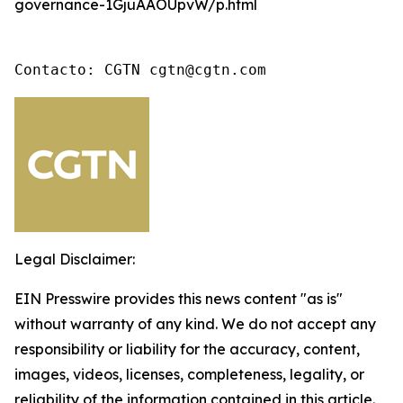
governance-1GjuAAOUpvW/p.html
Contacto: CGTN cgtn@cgtn.com
Legal Disclaimer:
EIN Presswire provides this news content "as is"
without warranty of any kind. We do not accept any
responsibility or liability for the accuracy, content,
images, videos, licenses, completeness, legality, or
reliability of the information contained in this article.