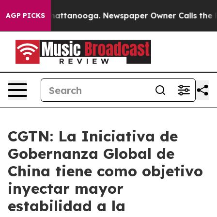
os in Chattanooga. Newspaper Owner Calls the People
AGP PICKS
CGTN: La Iniciativa de
Gobernanza Global de
China tiene como objetivo
inyectar mayor
estabilidad a la