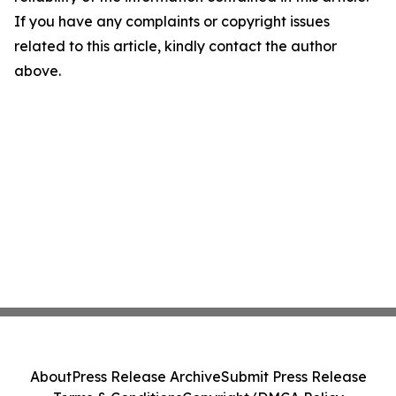
If you have any complaints or copyright issues
related to this article, kindly contact the author
above.
About
Press Release Archive
Submit Press Release