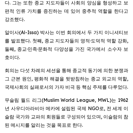
다. 그는 또한 종교 지도자들이 사회의 양심을 형성하고 보
편적 인류 가치를 증진하는 데 있어 중추적 역할을 한다고
강조했다.
알이사(Al-Issa) 박사는 이번 회의에서 두 가지 이니셔티브
를 발표했다. 첫째, 종교 지도자들의 영적·도덕적 역할 강화,
둘째, 종교·민족·문화적 다양성을 가진 국가에서 소수자 보
호이다.
회의는 다섯 차례의 세션을 통해 종교적 동기에 의한 분쟁과
그 근본 원인, 평화적 해결을 뒷받침하는 종교 외교의 역할,
국제사회의 실패로서의 가자 비극 등 핵심 주제를 다루었다.
무슬림 월드 리그(Muslim World League, MWL)는 1962
년 사우디아라비아 메카에 설립된 국제 NGO로, 전 세계 이
슬람 국가와 교파의 회원들로 구성되어 있으며, 이슬람의 참
된 메시지를 알리는 것을 목표로 한다.