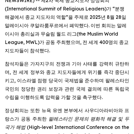
NEWSWIRE) -- 제2차 국제 종교지도자 정상회의
(International Summit of Religious Leaders)가 “분쟁
해결에서 종교 지도자의 역할”을 주제로 2025년 8월 28일
말레이시아 쿠알라룸푸르에서 폐막했다. 이번 회의는 말레
이시아 총리실과 무슬림 월드 리그(the Muslim World
League, MWL)가 공동 주최했으며, 전 세계 400명의 종교
지도자들이 참석했다.
참석자들은 가자지구의 전쟁과 기아 사태를 강력히 규탄하
며, 전 세계 정부와 종교 지도자들에게 위기를 즉각 중단시
키고, 이스라엘 점령 당국이 국제법을 준수하며 팔레스타인
국민의 정당한 권리 보장과 관련 국제 결의에 따른 독립국
수립을 이행하도록 압력을 가할 것을 촉구했다.
정상회의는 또한 뉴욕 유엔 본부에서 사우디아라비아와 프
랑스가 공동 주최한
팔레스타인 문제의 평화적 해결 및 두
국가 해법
(
High-level International Conference on the