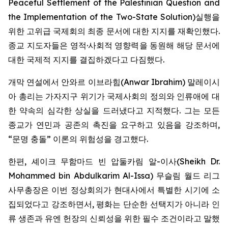
Peaceful Settlement of the Palestinian Question and
the Implementation of the Two-State Solution
)실행을
위한 고위급 국제회의 최종 문서에 대한 지지를 재확인했다.
종교 지도자들은 영적·사회적 영향력을 동원해 해당 문서에
대한 국제적 지지를 결집하겠다고 다짐했다.
개막 연설에서 안와르 이브라힘(Anwar Ibrahim) 말레이시
아 총리는 가자지구 위기가 국제사회의 정의와 인류애에 대
한 약속의 심각한 상실을 드러냈다고 지적했다. 그는 모든
종교가 연민과 공존의 촉진을 요구하고 있음을 강조하며,
“문명 충돌” 이론의 위험성을 경고했다.
한편, 셰이크 무함마드 빈 압둘카림 알-이사(Sheikh Dr.
Mohammed bin Abdulkarim Al-Issa) 무슬림 월드 리그
사무총장은 이번 정상회의가 현대사에서 특별한 시기에 소
집되었다고 강조하면서, 평화는 단순한 선택지가 아니라 인
류 생존과 유엔 헌장의 신뢰성을 위한 필수 조건이라고 말했