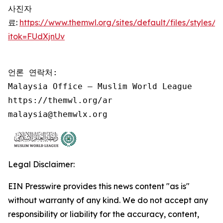
사진자
료:
https://www.themwl.org/sites/default/files/style
itok=FUdXjnUv
언론 연락처:

Malaysia Office – Muslim World League

https://themwl.org/ar

malaysia@themwlx.org
Legal Disclaimer:
EIN Presswire provides this news content "as is"
without warranty of any kind. We do not accept any
responsibility or liability for the accuracy, content,