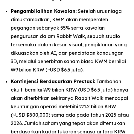
Pengambilalihan Kawalan:
Setelah urus niaga
dimuktamadkan, KWM akan memperoleh
pegangan sebanyak 55% serta kawalan
pengurusan dalam Rabbit Walk, sebuah studio
terkemuka dalam kesan visual, pengiklanan yang
dikuasakan oleh AI, dan penciptaan kandungan
3D, melalui penerbitan saham biasa KWM bernilai
₩9 bilion KRW (~USD $6.5 juta).
Kontinjensi Berdasarkan Prestasi:
Tambahan
ekuiti bernilai ₩9 bilion KRW (USD $6.5 juta) hanya
akan diterbitkan sekiranya Rabbit Walk mencapai
keuntungan operasi melebihi ₩1.2 bilion KRW
(~USD $800,000) sama ada pada tahun 2025 atau
2026. Jumlah saham yang tepat akan ditentukan
berdasarkan kadar tukaran semasa antara KRW