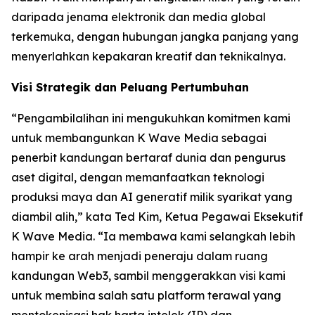
daripada jenama elektronik dan media global
terkemuka, dengan hubungan jangka panjang yang
menyerlahkan kepakaran kreatif dan teknikalnya.
Visi Strategik dan Peluang Pertumbuhan
“Pengambilalihan ini mengukuhkan komitmen kami
untuk membangunkan K Wave Media sebagai
penerbit kandungan bertaraf dunia dan pengurus
aset digital, dengan memanfaatkan teknologi
produksi maya dan AI generatif milik syarikat yang
diambil alih,” kata Ted Kim, Ketua Pegawai Eksekutif
K Wave Media. “Ia membawa kami selangkah lebih
hampir ke arah menjadi peneraju dalam ruang
kandungan Web3, sambil menggerakkan visi kami
untuk membina salah satu platform terawal yang
mentokenisasi hak harta intelek (IP) dan