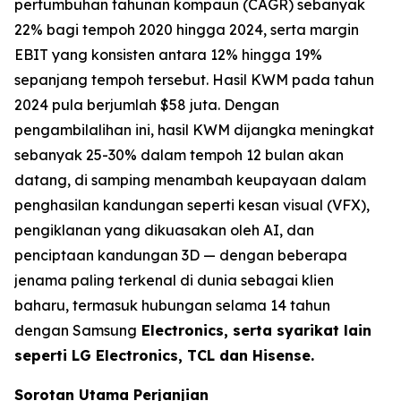
pertumbuhan tahunan kompaun (CAGR) sebanyak
22% bagi tempoh 2020 hingga 2024, serta margin
EBIT yang konsisten antara 12% hingga 19%
sepanjang tempoh tersebut. Hasil KWM pada tahun
2024 pula berjumlah $58 juta. Dengan
pengambilalihan ini, hasil KWM dijangka meningkat
sebanyak 25-30% dalam tempoh 12 bulan akan
datang, di samping menambah keupayaan dalam
penghasilan kandungan seperti kesan visual (VFX),
pengiklanan yang dikuasakan oleh AI, dan
penciptaan kandungan 3D — dengan beberapa
jenama paling terkenal di dunia sebagai klien
baharu, termasuk hubungan selama 14 tahun
dengan Samsung
Electronics, serta syarikat lain
seperti LG Electronics, TCL dan Hisense.
Sorotan Utama Perjanjian