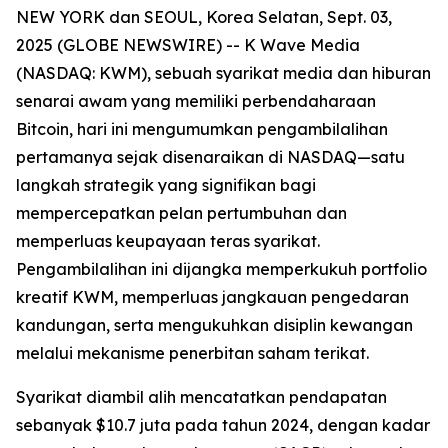
NEW YORK dan SEOUL, Korea Selatan, Sept. 03,
2025 (GLOBE NEWSWIRE) -- K Wave Media
(NASDAQ: KWM), sebuah syarikat media dan hiburan
senarai awam yang memiliki perbendaharaan
Bitcoin, hari ini mengumumkan pengambilalihan
pertamanya sejak disenaraikan di NASDAQ—satu
langkah strategik yang signifikan bagi
mempercepatkan pelan pertumbuhan dan
memperluas keupayaan teras syarikat.
Pengambilalihan ini dijangka memperkukuh portfolio
kreatif KWM, memperluas jangkauan pengedaran
kandungan, serta mengukuhkan disiplin kewangan
melalui mekanisme penerbitan saham terikat.
Syarikat diambil alih mencatatkan pendapatan
sebanyak $10.7 juta pada tahun 2024, dengan kadar