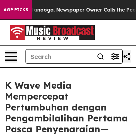
 Chattanooga. Newspaper Owner Calls the People Abru
AGP PICKS
K Wave Media
Mempercepat
Pertumbuhan dengan
Pengambilalihan Pertama
Pasca Penyenaraian—