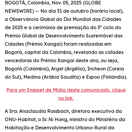
BOGOTÁ, Colômbia, Nov. 05, 2025 (GLOBE
NEWSWIRE) -- No dia 31 de outubro (horário local),
a Observância Global do Dia Mundial das Cidades
de 2025 e a cerimônia de premiação do 3º ciclo do
Prêmio Global de Desenvolvimento Sustentável das
Cidades (Prêmio Xangai) foram realizadas em
Bogotá, capital da Colômbia, revelando as cidades
vencedoras do Prêmio Xangai deste ano, ou seja,
Bogotá (Colômbia), Argel (Argélia), Incheon (Coreia
do Sul), Medina (Arábia Saudita) e Espoo (Finlândia).
Para um Snippet de Mídia deste comunicado, clique
no link.
A Sra. Anaclaudia Rossbach, diretora executiva da
ONU-Habitat, o Sr. Ni Hong, ministro do Ministério da
Habitação e Desenvolvimento Urbano-Rural da