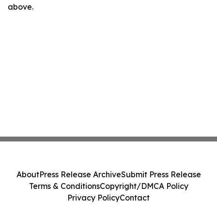
above.
About
Press Release Archive
Submit Press Release
Terms & Conditions
Copyright/DMCA Policy
Privacy Policy
Contact