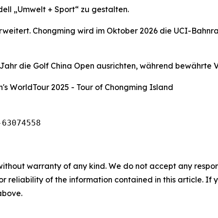
ell „Umwelt + Sport“ zu gestalten.
 erweitert. Chongming wird im Oktober 2026 die UCI-Bahnr
hr die Golf China Open ausrichten, während bewährte Ve
's WorldTour 2025 - Tour of Chongming Island
-63074558
without warranty of any kind. We do not accept any responsib
r reliability of the information contained in this article. I
 above.