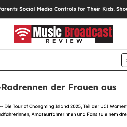
s Social Media Controls for Their Kids. Should th
e-Radrennen der Frauen aus
ie Tour of Chongming Island 2025, Teil der UCI Women's
adfahrerinnen, Amateurfahrerinnen und Fans zu einem drei