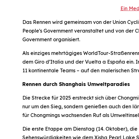
Ein Med
Das Rennen wird gemeinsam von der Union Cyclist
People's Government veranstaltet und von der Ch
Government organisiert.
Als einziges mehrtägiges WorldTour-Straßenrenn
dem Giro d’Italia und der Vuelta a España ein. 
11 kontinentale Teams – auf den malerischen St
Rennen durch Shanghais Umweltparadies
Die Strecke für 2025 erstreckt sich über Chong
nur um den Sieg, sondern genießen auch den länd
für Chongmings wachsenden Ruf als Umweltinsel
Die erste Etappe am Dienstag (14. Oktober), di
Sehenswürdigkeiten wie dem Xisha Pearl Lake S