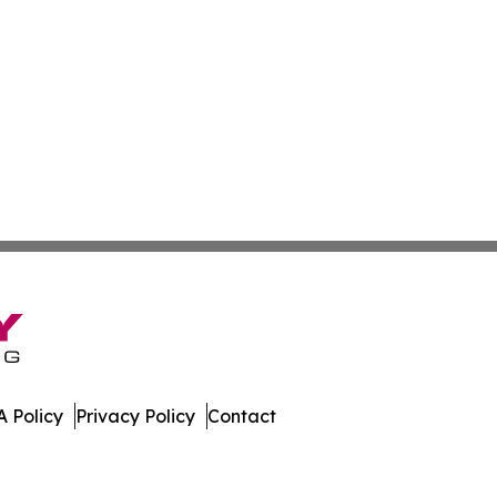
 Policy
Privacy Policy
Contact
ew. All Rights Reserved.