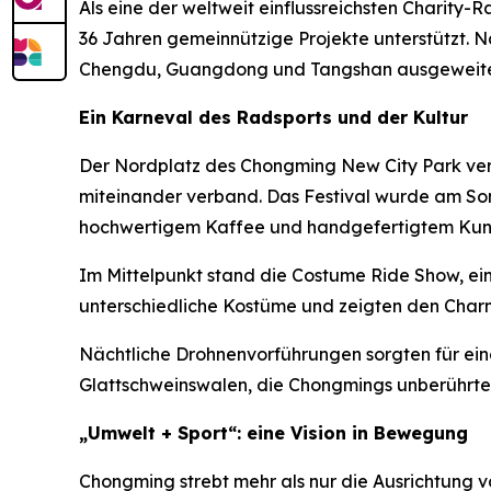
Als eine der weltweit einflussreichsten Charity-
36 Jahren gemeinnützige Projekte unterstützt. N
Chengdu, Guangdong und Tangshan ausgeweite
Ein Karneval des Radsports und der Kultur
Der Nordplatz des Chongming New City Park ver
miteinander verband. Das Festival wurde am Son
hochwertigem Kaffee und handgefertigtem Kun
Im Mittelpunkt stand die Costume Ride Show, ein
unterschiedliche Kostüme und zeigten den Charm
Nächtliche Drohnenvorführungen sorgten für ein
Glattschweinswalen, die Chongmings unberührte 
„Umwelt + Sport“: eine Vision in Bewegung
Chongming strebt mehr als nur die Ausrichtung v