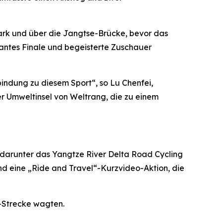
Park und über die Jangtse-Brücke, bevor das
antes Finale und begeisterte Zuschauer
indung zu diesem Sport“, so Lu Chenfei,
r Umweltinsel von Weltrang, die zu einem
 darunter das Yangtze River Delta Road Cycling
nd eine „Ride and Travel“-Kurzvideo-Aktion, die
i-Strecke wagten.