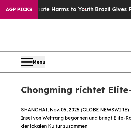
und to Abate Harms to Youth
Brazil Gives Parent
AGP PICKS
Menu
Chongming richtet Elit
SHANGHAI, Nov. 05, 2025 (GLOBE NEWSWIRE) -- D
Insel von Weltrang begonnen und bringt Elite-R
der lokalen Kultur zusammen.