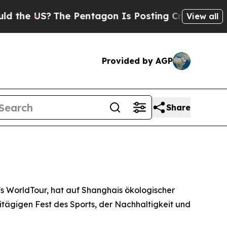
e US?
The Pentagon Is Posting Cryptic Biblical M
View all
Provided by AGP
Share
 WorldTour, hat auf Shanghais ökologischer
tägigen Fest des Sports, der Nachhaltigkeit und