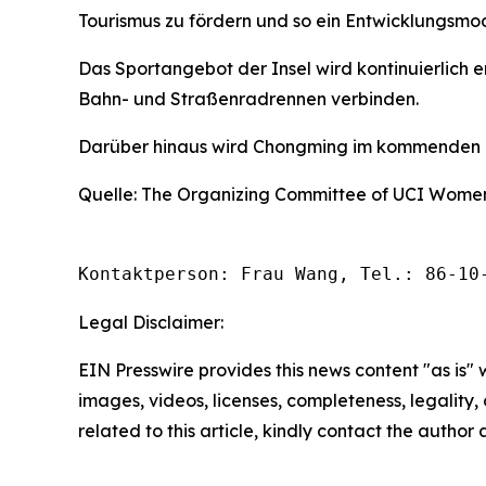
Tourismus zu fördern und so ein Entwicklungsmod
Das Sportangebot der Insel wird kontinuierlich
Bahn- und Straßenradrennen verbinden.
Darüber hinaus wird Chongming im kommenden Ja
Quelle: The Organizing Committee of UCI Women
Kontaktperson: Frau Wang, Tel.: 86-10
Legal Disclaimer:
EIN Presswire provides this news content "as is" 
images, videos, licenses, completeness, legality, o
related to this article, kindly contact the author