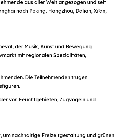
eilnehmende aus aller Welt angezogen und seit
anghai nach Peking, Hangzhou, Dalian, Xi’an,
rneval, der Musik, Kunst und Bewegung
markt mit regionalen Spezialitäten,
lnehmenden. Die Teilnehmenden trugen
sfiguren.
ilder von Feuchtgebieten, Zugvögeln und
t, um nachhaltige Freizeitgestaltung und grünen