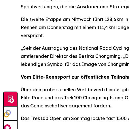
Sprintwertungen, die die Ausdauer und Strategie
Die zweite Etappe am Mittwoch führt 128,6 km i
Rennen am Donnerstag mit einem 111,4 km lange
verspricht.
„Seit der Austragung des National Road Cycling
amtierender Direktor des Bezirks Chongming. „D
lebendigen Symbol für das Image von Chongmin
Vom Elite-Rennsport zur öffentlichen Teilna
Über den professionellen Wettbewerb hinaus gib
Elite Race und das Trek100 Chongming Island Op
das Gemeinschaftsengagement fördern.
Das Trek100 Open am Sonntag lockte fast 1500 A