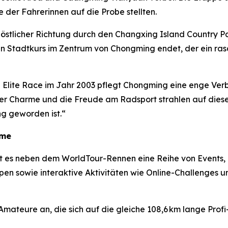
 der Fahrerinnen auf die Probe stellten.
n östlicher Richtung durch den Changxing Island Country 
n Stadtkurs im Zentrum von Chongming endet, der ein ras
 Elite Race im Jahr 2003 pflegt Chongming eine enge Verb
er Charme und die Freude am Radsport strahlen auf diese
g geworden ist.“
hme
t es neben dem WorldTour-Rennen eine Reihe von Events,
en sowie interaktive Aktivitäten wie Online-Challenges u
mateure an, die sich auf die gleiche 108,6 km lange Prof