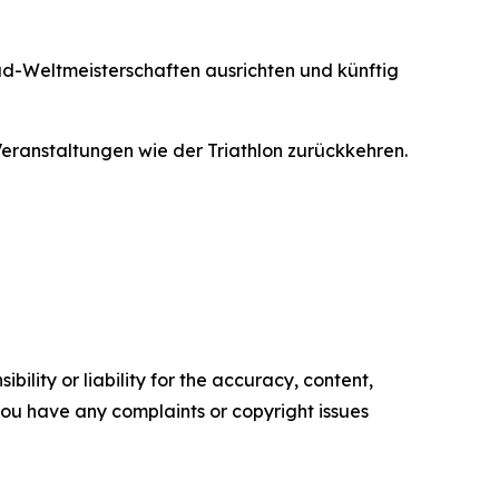
ad-Weltmeisterschaften ausrichten und künftig
ranstaltungen wie der Triathlon zurückkehren.
ility or liability for the accuracy, content,
f you have any complaints or copyright issues