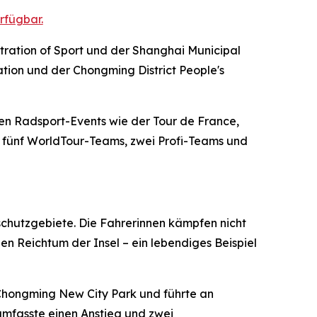
rfügbar.
tration of Sport und der Shanghai Municipal
ation und der Chongming District People's
ten Radsport-Events wie der Tour de France,
 – fünf WorldTour-Teams, zwei Profi-Teams und
schutzgebiete. Die Fahrerinnen kämpfen nicht
en Reichtum der Insel – ein lebendiges Beispiel
 Chongming New City Park und führte an
mfasste einen Anstieg und zwei