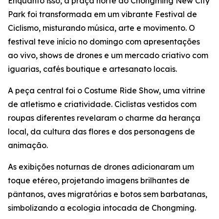
Enquanto isso, a praça norte do Chongming New City
Park foi transformada em um vibrante Festival de
Ciclismo, misturando música, arte e movimento. O
festival teve início no domingo com apresentações
ao vivo, shows de drones e um mercado criativo com
iguarias, cafés boutique e artesanato locais.
A peça central foi o Costume Ride Show, uma vitrine
de atletismo e criatividade. Ciclistas vestidos com
roupas diferentes revelaram o charme da herança
local, da cultura das flores e dos personagens de
animação.
As exibições noturnas de drones adicionaram um
toque etéreo, projetando imagens brilhantes de
pântanos, aves migratórias e botos sem barbatanas,
simbolizando a ecologia intocada de Chongming.