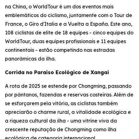
na China, o WorldTour é um dos eventos mais
emblemáticos do ciclismo, juntamente com o Tour de
France, o Giro d'Italia e a Vuelta a España. Este ano,
108 ciclistas de elite de 18 equipes - cinco equipes do
WorldTour, duas equipes profissionais e 11 equipes
continentais - estão competindo nas estradas
panorâmicas da ilha.
Corrida no Paraíso Ecológico de Xangai
A rota de 2025 se estende por Chongming, passando
por pântanos, fazendas e reservas costeiras. Além de
se esforçarem pela vitória, as ciclistas também
apreciarão o charme rural, a vitalidade ecológica e
a riqueza cultural da ilha - uma vitrine viva da
crescente reputação de Chongming como ilha
ecológica de categoria internacional.