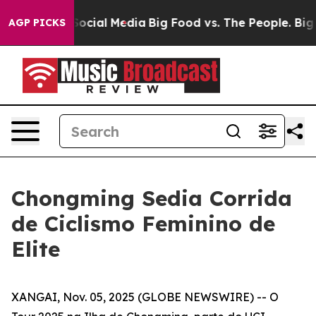
ages on Social Media
Big Food vs. The People. Big Food
AGP PICKS
Chongming Sedia Corrida
de Ciclismo Feminino de
Elite
XANGAI, Nov. 05, 2025 (GLOBE NEWSWIRE) -- O