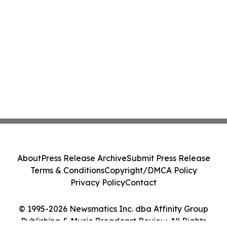
About
Press Release Archive
Submit Press Release
Terms & Conditions
Copyright/DMCA Policy
Privacy Policy
Contact
© 1995-2026 Newsmatics Inc. dba Affinity Group
Publishing & Music Broadcast Review. All Rights