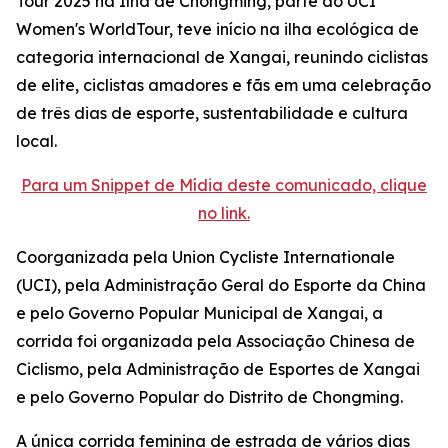
Tour 2025 na Ilha de Chongming, parte do UCI
Women's WorldTour, teve início na ilha ecológica de
categoria internacional de Xangai, reunindo ciclistas
de elite, ciclistas amadores e fãs em uma celebração
de três dias de esporte, sustentabilidade e cultura
local.
Para um Snippet de Mídia deste comunicado, clique
no link.
Coorganizada pela Union Cycliste Internationale
(UCI), pela Administração Geral do Esporte da China
e pelo Governo Popular Municipal de Xangai, a
corrida foi organizada pela Associação Chinesa de
Ciclismo, pela Administração de Esportes de Xangai
e pelo Governo Popular do Distrito de Chongming.
A única corrida feminina de estrada de vários dias