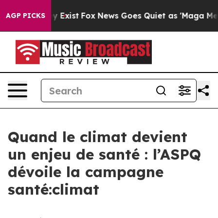
oof They Exist
Fox News Goes Quiet as 'Maga Media Pip
AGP PICKS
Quand le climat devient
un enjeu de santé : l’ASPQ
dévoile la campagne
santé:climat